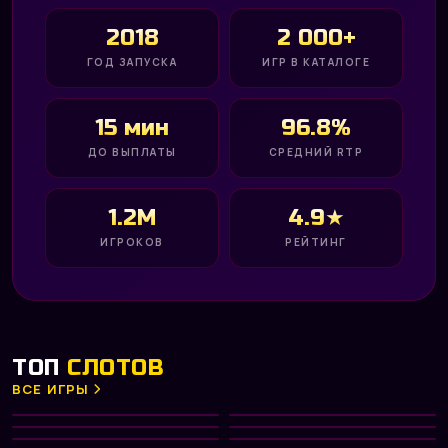
2018
2 000+
ГОД ЗАПУСКА
ИГР В КАТАЛОГЕ
15 мин
96.8%
ДО ВЫПЛАТЫ
СРЕДНИЙ RTP
1.2M
4.9★
ИГРОКОВ
РЕЙТИНГ
ТОП
СЛОТОВ
ВСЕ ИГРЫ
Gates of Olympus 1000
Big Bass Bonanza
HOT
Diamond of Jungle
Aztec Clusters
NEW
PRAGMATIC PLAY
PRAGMATIC PLAY