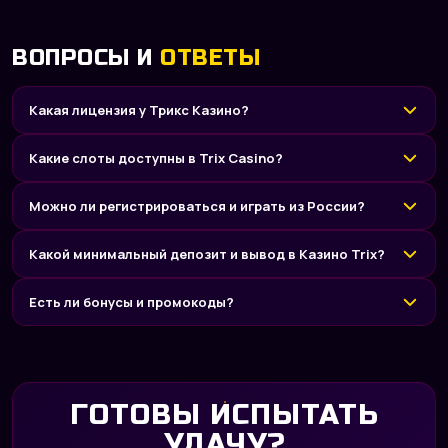
ВОПРОСЫ И
ОТВЕТЫ
Какая лицензия у Трикс Казино?
Какие слоты доступны в Trix Casino?
Можно ли регистрироваться и играть из России?
Какой минимальный депозит и вывод в Казино Trix?
Есть ли бонусы и промокоды?
ГОТОВЫ ИСПЫТАТЬ
УДАЧУ?