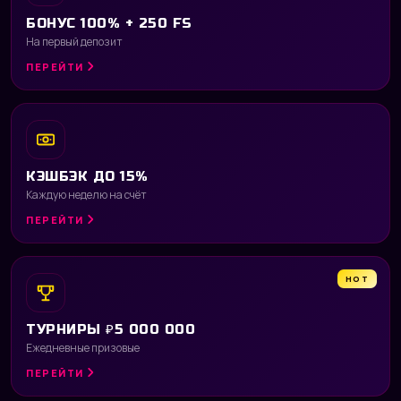
БОНУС 100% + 250 FS
На первый депозит
ПЕРЕЙТИ
КЭШБЭК ДО 15%
Каждую неделю на счёт
ПЕРЕЙТИ
HOT
ТУРНИРЫ ₽5 000 000
Ежедневные призовые
ПЕРЕЙТИ