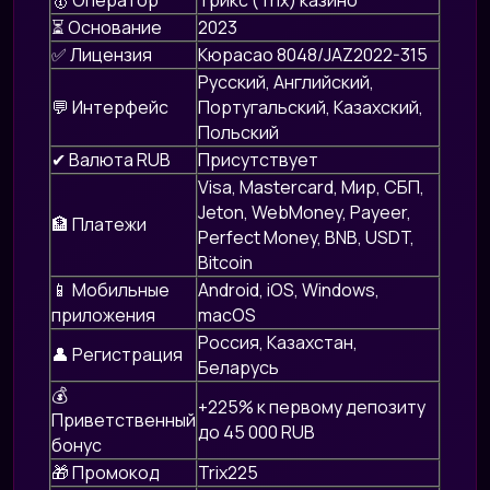
🥇 Оператор
Трикс (Trix) казино
⏳ Основание
2023
✅ Лицензия
Кюрасао 8048/JAZ2022-315
Русский, Английский,
💬 Интерфейс
Португальский, Казахский,
Польский
✔ Валюта RUB
Присутствует
Visa, Mastercard, Мир, СБП,
Jeton, WebMoney, Payeer,
🏦 Платежи
Perfect Money, BNB, USDT,
Bitcoin
📱 Мобильные
Android, iOS, Windows,
приложения
macOS
Россия, Казахстан,
👤 Регистрация
Беларусь
💰
+225% к первому депозиту
Приветственный
до 45 000 RUB
бонус
🎁 Промокод
Trix225