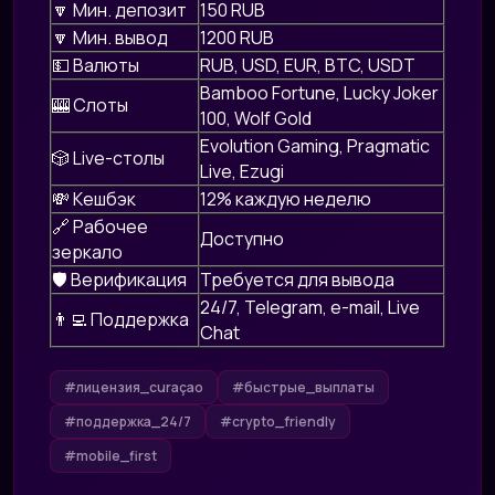
🔽 Мин. депозит
150 RUB
🔽 Мин. вывод
1200 RUB
💵 Валюты
RUB, USD, EUR, BTC, USDT
Bamboo Fortune, Lucky Joker
🎰 Слоты
100, Wolf Gold
Evolution Gaming, Pragmatic
🎲 Live-столы
Live, Ezugi
💸 Кешбэк
12% каждую неделю
🔗 Рабочее
Доступно
зеркало
🛡️ Верификация
Требуется для вывода
24/7, Telegram, e-mail, Live
👨‍💻 Поддержка
Chat
#лицензия_curaçao
#быстрые_выплаты
#поддержка_24/7
#crypto_friendly
#mobile_first