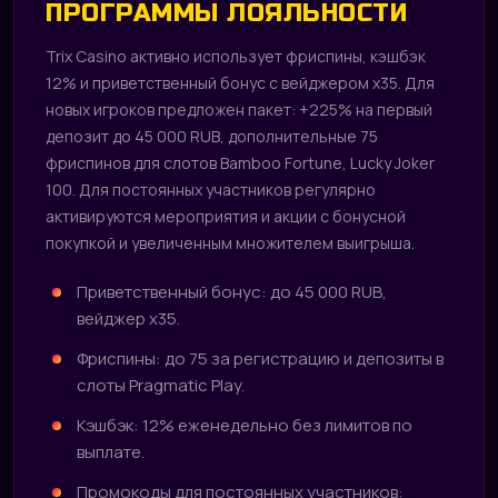
ПРОГРАММЫ ЛОЯЛЬНОСТИ
Trix Casino активно использует фриспины, кэшбэк
12% и приветственный бонус с вейджером x35. Для
новых игроков предложен пакет: +225% на первый
депозит до 45 000 RUB, дополнительные 75
фриспинов для слотов Bamboo Fortune, Lucky Joker
100. Для постоянных участников регулярно
активируются мероприятия и акции с бонусной
покупкой и увеличенным множителем выигрыша.
Приветственный бонус: до 45 000 RUB,
вейджер x35.
Фриспины: до 75 за регистрацию и депозиты в
слоты Pragmatic Play.
Кэшбэк: 12% еженедельно без лимитов по
выплате.
Промокоды для постоянных участников: