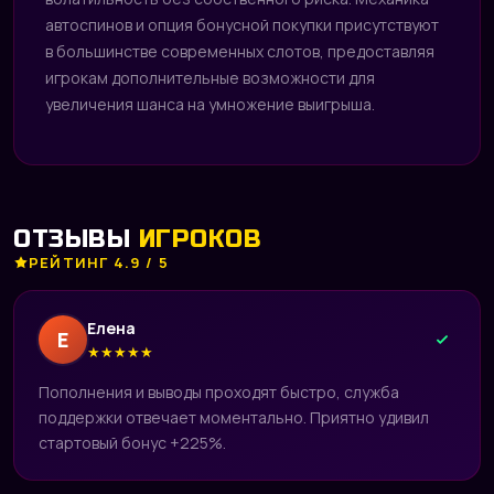
автоспинов и опция бонусной покупки присутствуют
в большинстве современных слотов, предоставляя
игрокам дополнительные возможности для
увеличения шанса на умножение выигрыша.
ОТЗЫВЫ
ИГРОКОВ
РЕЙТИНГ 4.9 / 5
Елена
Е
★
★
★
★
★
Пополнения и выводы проходят быстро, служба
поддержки отвечает моментально. Приятно удивил
стартовый бонус +225%.