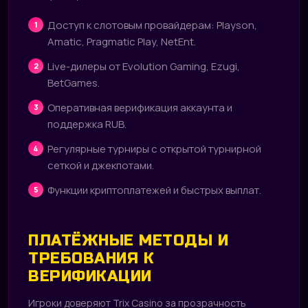
Доступ к слотовым провайдерам: Playson,
Amatic, Pragmatic Play, NetEnt.
Live-дилеры от Evolution Gaming, Ezugi,
BetGames.
Оперативная верификация аккаунта и
поддержка RUB.
Регулярные турниры с открытой турнирной
сеткой и джекпотами.
Функции криптоплатежей и быстрых выплат.
ПЛАТЁЖНЫЕ МЕТОДЫ И
ТРЕБОВАНИЯ К
ВЕРИФИКАЦИИ
Игроки доверяют Trix Casino за прозрачность