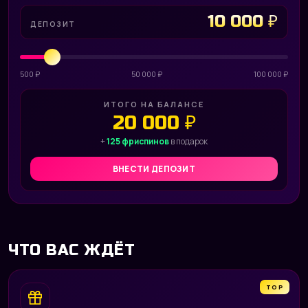
10 000 ₽
ДЕПОЗИТ
TRI
500 ₽
50 000 ₽
100 000 ₽
ИТОГО НА БАЛАНСЕ
20 000 ₽
+
125 фриспинов
в подарок
ВНЕСТИ ДЕПОЗИТ
ЧТО ВАС ЖДЁТ
TOP