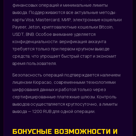
финансовых операций и минимальные лимиты
вывода. Поддерживаются все актуальные методы:
карты Visa, Mastercard, МИР, электронные кошельки
Payeer, Jeton, криптовалютные кошельки Bitcoin,
USDT, BNB. Особое внимание уделяется
конфиденциальности: верификация аккаунта
требуется только при первом крупном выводе
средств, что упрощает быстрый старт и экономит
время пользователя.
Безопасность операций подтверждается наличием
лицензии Кюрасао, современными технологиями
шифрования данных и работой только через
сертифицированные платежные шлюзы. Контроль
выводов осуществляется круглосуточно, а лимиты
вывода — 1200 RUB для одной операции.
БОНУСНЫЕ ВОЗМОЖНОСТИ И