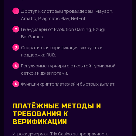
Доступ к слотовым провайдерам: Playson,
Amatic, Pragmatic Play, NetEnt.
Live-дилеры от Evolution Gaming, Ezugi,
BetGames.
Оперативная верификация аккаунта и
поддержка RUB.
Регулярные турниры с открытой турнирной
сеткой и джекпотами.
Функции криптоплатежей и быстрых выплат.
ПЛАТЁЖНЫЕ МЕТОДЫ И
ТРЕБОВАНИЯ К
ВЕРИФИКАЦИИ
Игроки доверяют Trix Casino за прозрачность