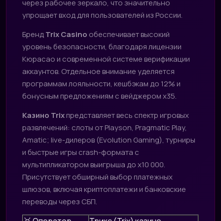
через рабочее зеркало, что значительно
упрощает вход для пользователей из России.
Бренд
Trix Casino
обеспечивает высокий
уровень безопасности, благодаря лицензии
Кюрасао и современной системе верификации
аккаунтов. Отдельное внимание уделяется
программам лояльности, кешбэкам до 12% и
бонусным предложениям с вейджером x35.
Казино Trix
представляет весь спектр игровых
развлечений: слоты от Playson, Pragmatic Play,
Amatic; live-дилеров (Evolution Gaming), турниры
и быстрые игры crash-формата с
мультипликатором выигрыша до x10 000.
Присутствует обширный выбор платежных
шлюзов, включая криптоплатежи и банковские
переводы через СБП.