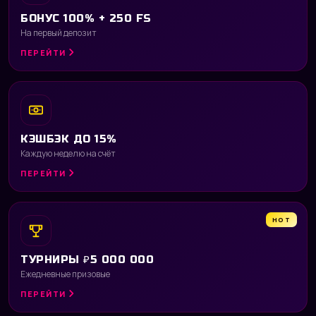
БОНУС 100% + 250 FS
На первый депозит
ПЕРЕЙТИ
КЭШБЭК ДО 15%
Каждую неделю на счёт
ПЕРЕЙТИ
HOT
ТУРНИРЫ ₽5 000 000
Ежедневные призовые
ПЕРЕЙТИ