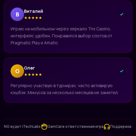
Виталий
В
★
★
★
★
★
Играю на мобильном через зеркало Trix Casino,
интерфейс удобен. Понравился выбор слотов от
Pragmatic Play и Amatic.
Олег
О
★
★
★
★
★
Регулярно участвую в турнирах, часто активирую
кэшбэк. Минусов за несколько месяцев не заметил.
аудит iTechLabs
GamCare ответственная игра
Поддержка 24/7