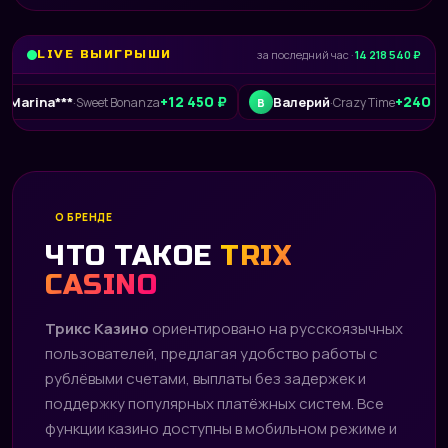
LIVE ВЫИГРЫШИ
за последний час ·
14 218 540 ₽
+12 450 ₽
+240 015 ₽
***
Валерий
·
Sweet Bonanza
·
Crazy Time
В
О БРЕНДЕ
ЧТО ТАКОЕ
TRIX
CASINO
Трикс Казино
ориентировано на русскоязычных
пользователей, предлагая удобство работы с
рублёвыми счетами, выплаты без задержек и
поддержку популярных платёжных систем. Все
функции казино доступны в мобильном режиме и