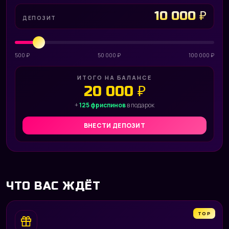
10 000 ₽
ДЕПОЗИТ
TRI
500 ₽
50 000 ₽
100 000 ₽
ИТОГО НА БАЛАНСЕ
20 000 ₽
+
125 фриспинов
в подарок
ВНЕСТИ ДЕПОЗИТ
ЧТО ВАС ЖДЁТ
TOP