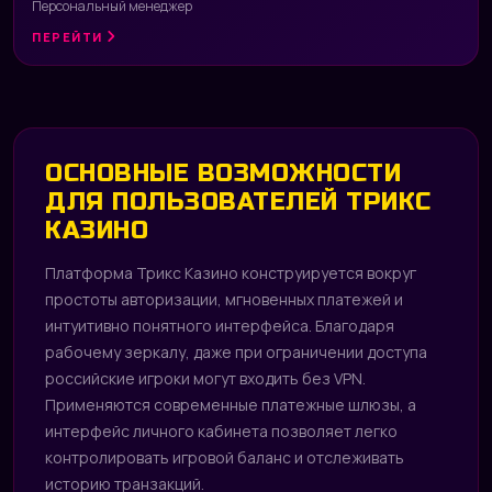
Персональный менеджер
ПЕРЕЙТИ
ОСНОВНЫЕ ВОЗМОЖНОСТИ
ДЛЯ ПОЛЬЗОВАТЕЛЕЙ ТРИКС
КАЗИНО
Платформа Трикс Казино конструируется вокруг
простоты авторизации, мгновенных платежей и
интуитивно понятного интерфейса. Благодаря
рабочему зеркалу, даже при ограничении доступа
российские игроки могут входить без VPN.
Применяются современные платежные шлюзы, а
интерфейс личного кабинета позволяет легко
контролировать игровой баланс и отслеживать
историю транзакций.