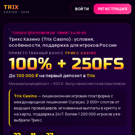
TRIX
ВОЙТИ
РЕГИСТРАЦИЯ
CASINO · 2026
ТОЛЬКО ДЛЯ НОВИЧКОВ · ЛИМИТ 24:00:00
Трикс Казино (Trix Casino): условия,
особенности, поддержка для игроков России
ПРИВЕТСТВЕННЫЙ БОНУС
ТРИКС CASINO
100% + 250FS
До
100 000 ₽
на первый депозит в
Trix
Минимальный депозит — 500 ₽ · Бонус начисляется автоматически
Trix Casino
— лицензионная игровая платформа с
международной лицензией Curaçao. 2 000+ слотов от
ведущих провайдеров, мгновенные выплаты в крипту и
на карты, поддержка 24/7. Более 1 200 000 игроков уже
выбрали Трикс.